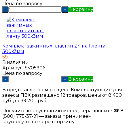
Цена по запросу
В корзину
-
+
Комплект зажимных пластин Zn на 1 ленту
300х3мм
59
В наличии
Артикул:
SV05906
Цена по запросу
В корзину
-
+
В представленном разделе Комплектующие для
завесы ПВХ размещено 12 товаров, цены от 8 400
руб. до 39 700 руб.
Получите консультацию менеджера звоните ☎ 8
(800) 775-37-91 — заказы принимаем
круглосуточно через корзину