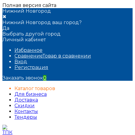
Полная версия сайта
Нижний Новгород
✖
Нижний Новгород ваш город?
Да
Выбрать другой город
Личный кабинет
Избранное
Сравнение
Товар в сравнении
Вход
Регистрация
Заказать звонок
0
Каталог товаров
Для бизнеса
Доставка
Скидки
Контакты
Тендеры