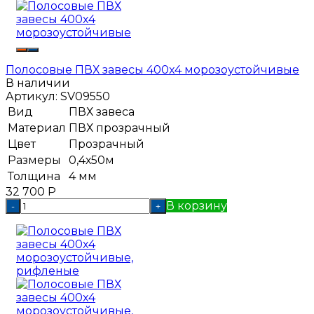
Полосовые ПВХ завесы 400x4 морозоустойчивые
В наличии
Артикул:
SV09550
Вид
ПВХ завеса
Материал
ПВХ прозрачный
Цвет
Прозрачный
Размеры
0,4х50м
Толщина
4 мм
32 700
Р
В корзину
-
+