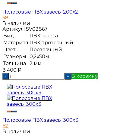
Полосовые ПВХ завесы 200х2
58
В наличии
Артикул:
SV02867
Вид
ПВХ завеса
Материал
ПВХ прозрачный
Цвет
Прозрачный
Размеры
0,2х50м
Толщина
2 мм
8 400
Р
В корзину
-
+
Полосовые ПВХ завесы 300x3
62
В наличии