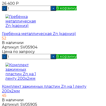
26 400
Р
В корзину
-
+
Гребёнка металлическая Zn (карниз)
52
В наличии
Артикул:
SV05904
Цена по запросу
В корзину
-
+
Комплект зажимных пластин Zn на 1 ленту
200х2мм
45
В наличии
Артикул:
SV05905