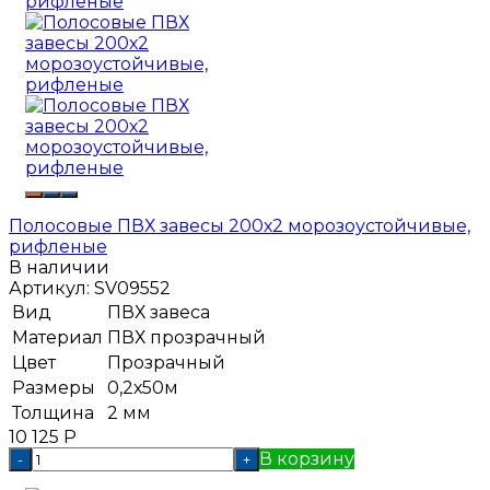
Полосовые ПВХ завесы 200х2 морозоустойчивые,
рифленые
В наличии
Артикул:
SV09552
Вид
ПВХ завеса
Материал
ПВХ прозрачный
Цвет
Прозрачный
Размеры
0,2х50м
Толщина
2 мм
10 125
Р
В корзину
-
+