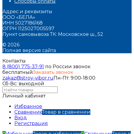
Способы оплаты
Адрес и реквизиты
ООО «БЕЛА»
ИНН 5027186168
ОГРН 1125027005597
Пункт самовывоза ТК: Московское ш., 52
© 2026
Полная версия сайта
Контакты
8 (800) 775-37-91
по России звонок
бесплатный
Заказать звонок
zakaz@stroy-vibor.ru
Пн-Пт: 9:00-18:00
Сб-Вс: выходной
Личный кабинет
Избранное
Сравнение
Товар в сравнении
Вход
Регистрация
0
Избранное
Товар в избранном
0
Сравнение
Товар в