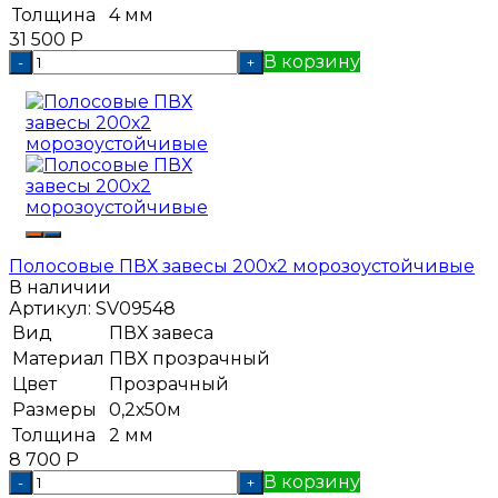
Толщина
4 мм
31 500
Р
В корзину
-
+
Полосовые ПВХ завесы 200х2 морозоустойчивые
В наличии
Артикул:
SV09548
Вид
ПВХ завеса
Материал
ПВХ прозрачный
Цвет
Прозрачный
Размеры
0,2х50м
Толщина
2 мм
8 700
Р
В корзину
-
+