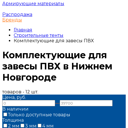
Армирующие материалы
Распродажа
Бренды
Главная
Строительные тенты
Комплектующие для завесы ПВХ
Комплектующие для
завесы ПВХ в Нижнем
Новгороде
товаров - 12 шт.
Цена, руб.
—
В наличии
Только доступные товары
Толщина
2 мм
3 мм
4 мм