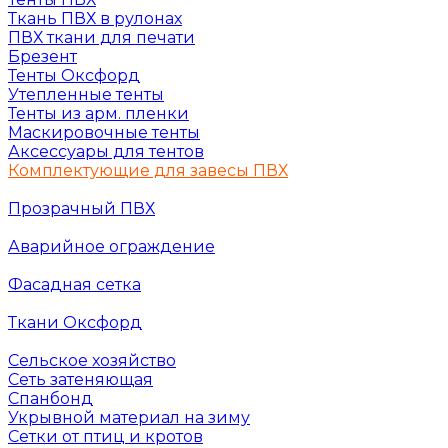
Ткань ПВХ в рулонах
ПВХ ткани для печати
Брезент
Тенты Оксфорд
Утепленные тенты
Тенты из арм. пленки
Маскировочные тенты
Аксессуары для тентов
Комплектующие для завесы ПВХ
Прозрачный ПВХ
Аварийное ограждение
Фасадная сетка
Ткани Оксфорд
Сельское хозяйство
Сеть затеняющая
Спанбонд
Укрывной материал на зиму
Сетки от птиц и кротов