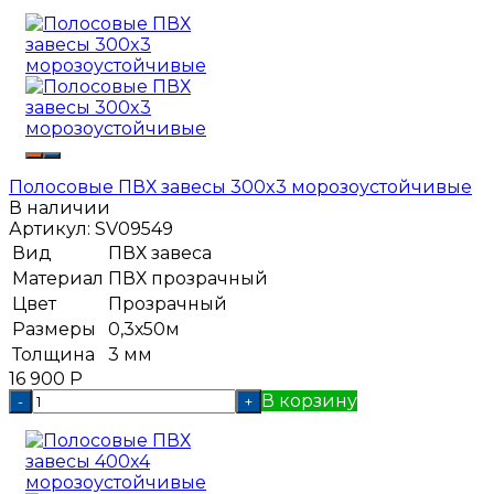
Полосовые ПВХ завесы 300x3 морозоустойчивые
В наличии
Артикул:
SV09549
Вид
ПВХ завеса
Материал
ПВХ прозрачный
Цвет
Прозрачный
Размеры
0,3х50м
Толщина
3 мм
16 900
Р
В корзину
-
+