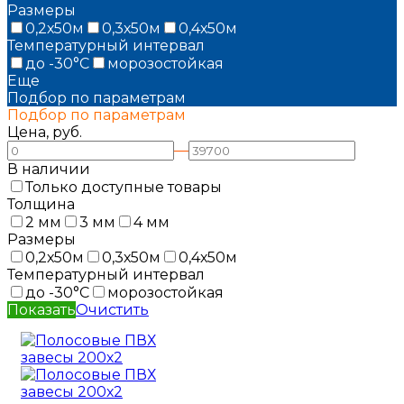
Размеры
0,2х50м
0,3х50м
0,4х50м
Температурный интервал
до -30°С
морозостойкая
Еще
Подбор по параметрам
Подбор по параметрам
Цена, руб.
—
В наличии
Только доступные товары
Толщина
2 мм
3 мм
4 мм
Размеры
0,2х50м
0,3х50м
0,4х50м
Температурный интервал
до -30°С
морозостойкая
Показать
Очистить