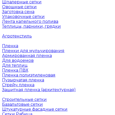
Шпалерные сетки
Овощные сетки
Заготовка сена
Упаковочные сетки
Лента капельного полива
Теплицы, парники, грядки
Агротекстиль
Пленка
Пленки для мульчирования
Армированная пленка
Для водоемов
Для теплиц
Пленка ПВХ
Пленка полиэтиленовая
Пузырчатая пленка
Cтрейч пленка
Защитная пленка (архитектурная)
Строительные сетки
Базальтовые сетки
Штукатурные фасадные сетки
Сетки Рабица