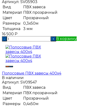
Артикул:
SV05903
Вид
ПВХ завеса
Материал
ПВХ прозрачный
Цвет
Прозрачный
Размеры
0,3х50м
Толщина
3 мм
16 500
Р
В корзину
-
+
Полосовые ПВХ завесы 400x4
В наличии
Артикул:
SV09547
Вид
ПВХ завеса
Материал
ПВХ прозрачный
Цвет
Прозрачный
Размеры
0,4х50м