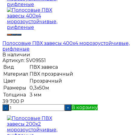
Полосовые ПВХ завесы 400x4 морозоустойчивые,
рифленые
В наличии
Артикул:
SV09551
Вид
ПВХ завеса
Материал
ПВХ прозрачный
Цвет
Прозрачный
Размеры
0,3х50м
Толщина
3 мм
39 700
Р
В корзину
-
+