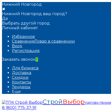
Нижний Новгород
✖
Нижний Новгород ваш город?
Да
Выбрать другой город
Личный кабинет
Избранное
Сравнение
Товар в сравнении
Вход
Регистрация
Заказать звонок
0
Для бизнеса
Доставка
Скидки
Контакты
Тендеры
Еще
Строй
Выбор
торгово-прои
8 (800) 775-37-91